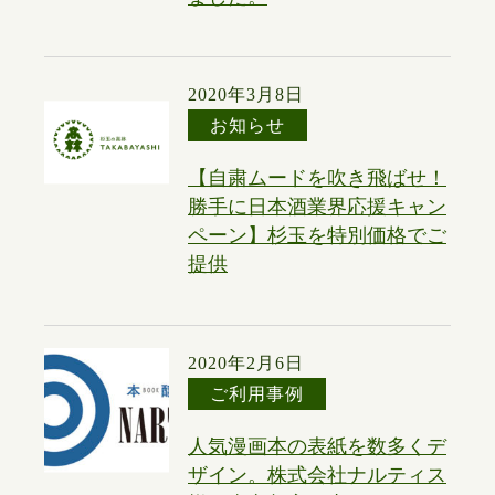
2020年3月8日
お知らせ
【自粛ムードを吹き飛ばせ！
勝手に日本酒業界応援キャン
ペーン】杉玉を特別価格でご
提供
2020年2月6日
ご利用事例
人気漫画本の表紙を数多くデ
ザイン。株式会社ナルティス