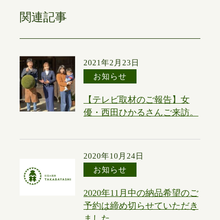
関連記事
2021年2月23日
お知らせ
【テレビ取材のご報告】女
優・西田ひかるさんご来訪。
2020年10月24日
お知らせ
2020年11月中の納品希望のご
予約は締め切らせていただき
ました。