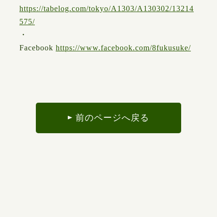
https://tabelog.com/tokyo/A1303/A130302/13214
575/
・
Facebook
https://www.facebook.com/8fukusuke/
前のページへ戻る