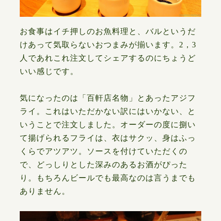
お食事はイチ押しのお魚料理と、バルというだ
けあって気取らないおつまみが揃います。2，3
人であれこれ注文してシェアするのにちょうど
いい感じです。
気になったのは「百軒店名物」とあったアジフ
ライ。これはいただかない訳にはいかない、と
いうことで注文しました。オーダーの度に捌い
て揚げられるフライは、衣はサクッ、身はふっ
くらでアツアツ。ソースを付けていただくの
で、どっしりとした深みのあるお酒がぴった
り。もちろんビールでも最高なのは言うまでも
ありません。