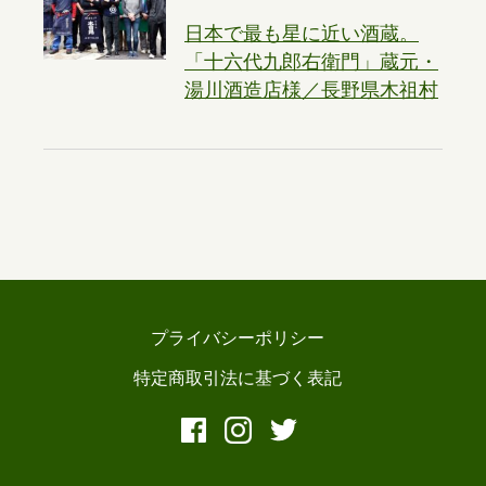
日本で最も星に近い酒蔵。
「十六代九郎右衛門」蔵元・
湯川酒造店様／長野県木祖村
プライバシーポリシー
特定商取引法に基づく表記