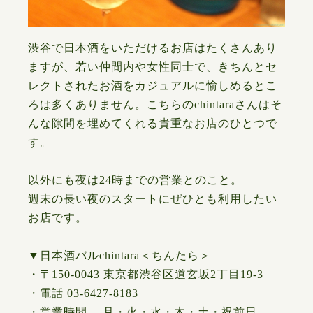
渋谷で日本酒をいただけるお店はたくさんあり
ますが、若い仲間内や女性同士で、きちんとセ
レクトされたお酒をカジュアルに愉しめるとこ
ろは多くありません。こちらのchintaraさんはそ
んな隙間を埋めてくれる貴重なお店のひとつで
す。
以外にも夜は24時までの営業とのこと。
週末の長い夜のスタートにぜひとも利用したい
お店です。
▼日本酒バルchintara＜ちんたら＞
・〒150-0043 東京都渋谷区道玄坂2丁目19-3
・電話
03-6427-8183
・営業時間 月・火・水・木・土・祝前日