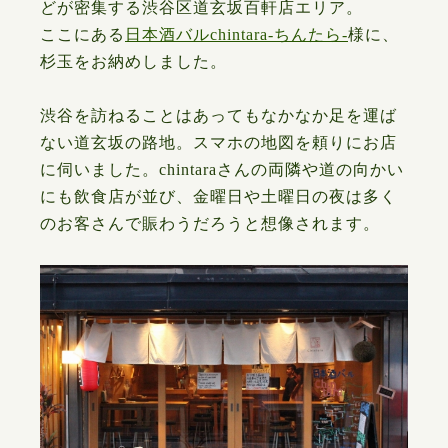
どが密集する渋谷区道玄坂百軒店エリア。
ここにある
日本酒バルchintara-ちんたら-
様に、
杉玉をお納めしました。
渋谷を訪ねることはあってもなかなか足を運ば
ない道玄坂の路地。スマホの地図を頼りにお店
に伺いました。chintaraさんの両隣や道の向かい
にも飲食店が並び、金曜日や土曜日の夜は多く
のお客さんで賑わうだろうと想像されます。